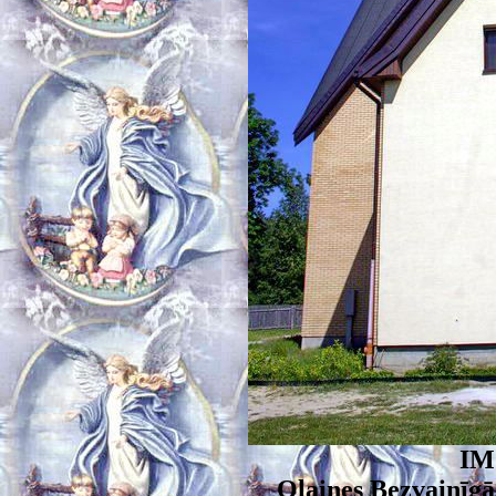
IM
Olaines Bezvainīgā