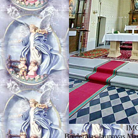
IMG
Bolderājas Jaunavas Ma