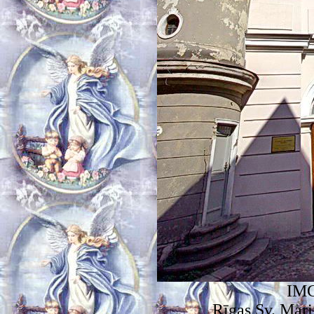
IMG
Rīgas Sv. Mar