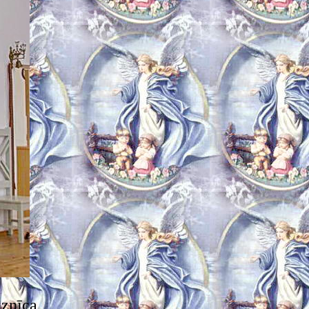
aznīca