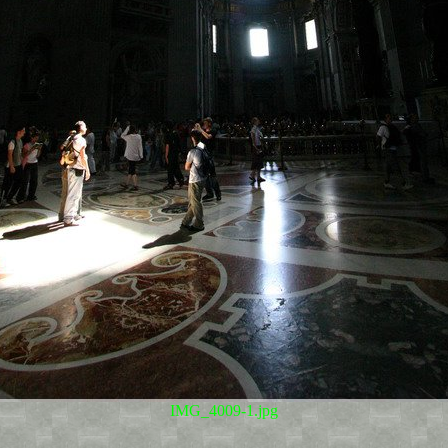
IMG_4009-1.jpg