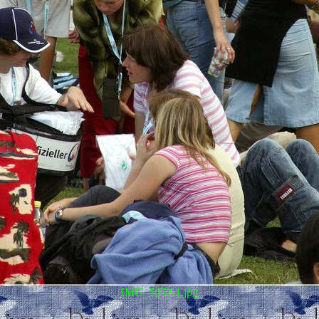
IMG_5052-1.jpg