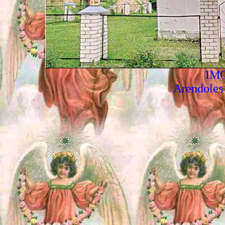
IMG
Arendoles