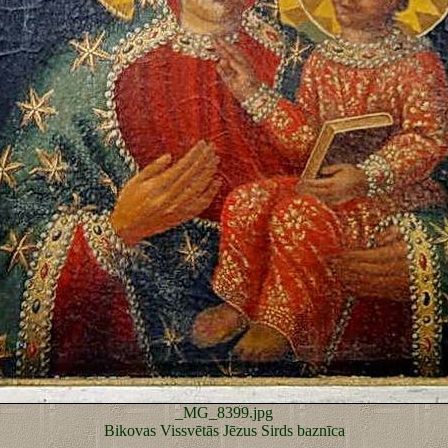
_MG_8399.jpg
Bikovas Vissvētās Jēzus Sirds baznīca