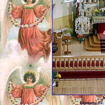
_
Feimaņu Sv. 