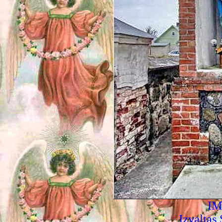
IM
Izvaltas