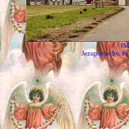
IM
Jezupovas Sv. Pē