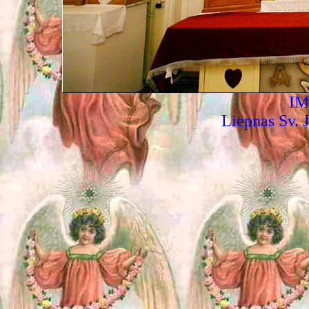
IM
Liepnas Sv. J