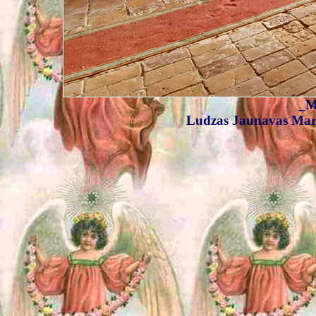
_M
Ludzas Jaunavas Mari