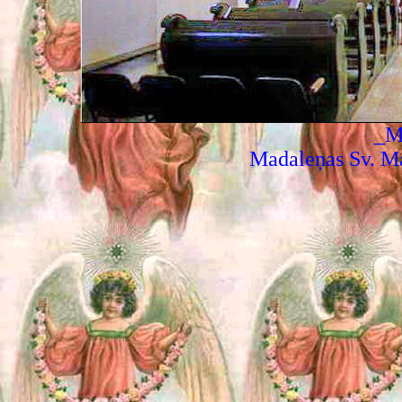
_M
Madaleņas Sv. Ma