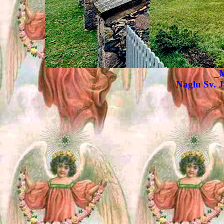
_
Naglu Sv. J