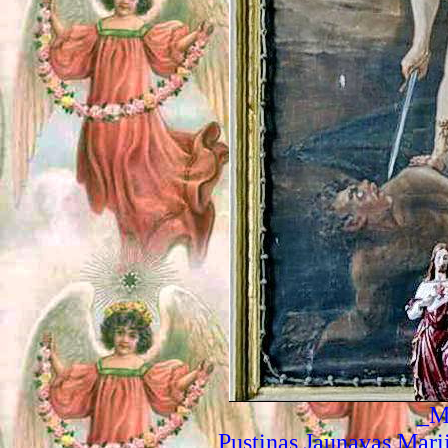
_M
Pustiņas Jaunavas Mar