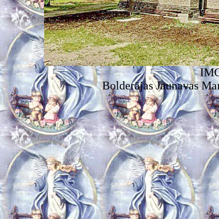
IMG
Bolderājas Jaunavas Ma