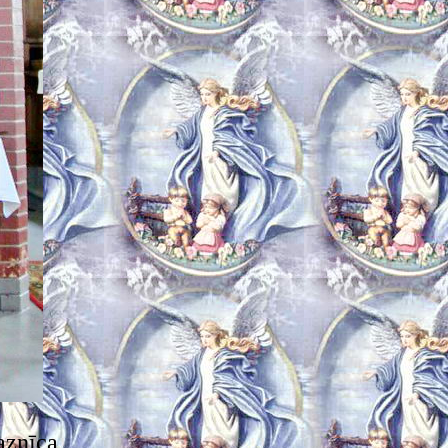
aznīca