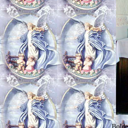
Bolde