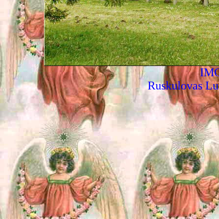
IMG
Ruskulovas Lu