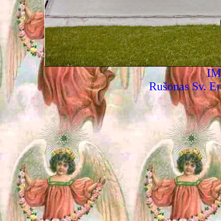
IM
Rušonas Sv. E