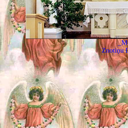
_M
Znotiņu 