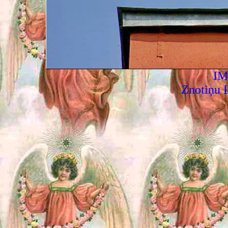
IM
Znotiņu 