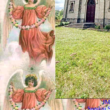
IM
Spruktu 