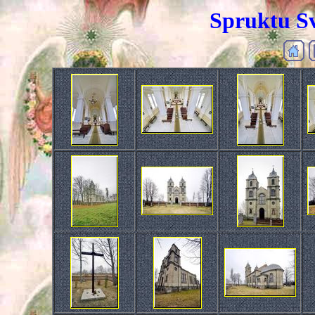
Spruktu Sv